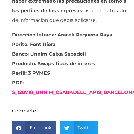
haber extremado las precauciones en torno a
los perfiles de las empresas
, así como el grado
de información que debía aplicarse.
Dirección letrada: Araceli Requena Raya
Perito: Font Riera
Banco: Unnim Caixa Sabadell
Producto: Swaps tipos de interés
Perfil: 3 PYMES
PDF:
S_120718_UNNIM_CSABADELL_AP19_BARCELONA
Comparte
Facebook
Twitter