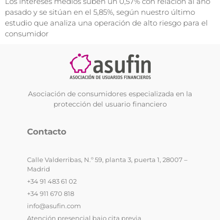
Los intereses medios suben un 0,57% con relación al año
pasado y se sitúan en el 5,85%, según nuestro último
estudio que analiza una operación de alto riesgo para el
consumidor
Asociación de consumidores especializada en la
protección del usuario financiero
Contacto
Calle Valderribas, N.º 59, planta 3, puerta 1, 28007 –
Madrid
+34 91 483 61 02
+34 911 670 818
info@asufin.com
Atención presencial bajo cita previa