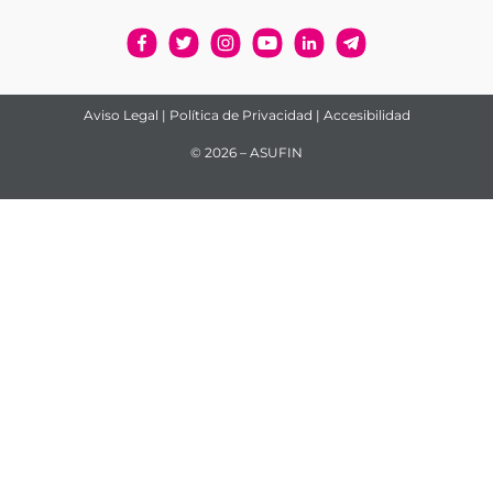
Aviso Legal
|
Política de Privacidad
|
Accesibilidad
© 2026 – ASUFIN