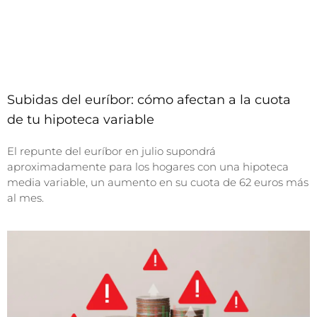
Subidas del euríbor: cómo afectan a la cuota
de tu hipoteca variable
El repunte del euríbor en julio supondrá
aproximadamente para los hogares con una hipoteca
media variable, un aumento en su cuota de 62 euros más
al mes.