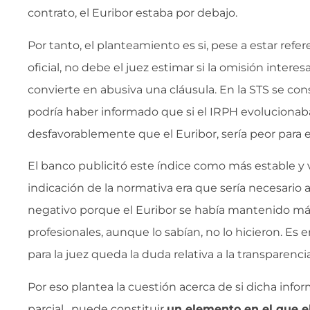
contrato, el Euribor estaba por debajo.
Por tanto, el planteamiento es si, pese a estar refe
oficial, no debe el juez estimar si la omisión inter
convierte en abusiva una cláusula. En la STS se con
podría haber informado que si el IRPH evoluciona
desfavorablemente que el Euribor, sería peor para 
El banco publicitó este índice como más estable y 
indicación de la normativa era que sería necesario a
negativo porque el Euribor se había mantenido más 
profesionales, aunque lo sabían, no lo hicieron. Es
para la juez queda la duda relativa a la transparencia
Por eso plantea la cuestión acerca de si dicha info
parcial , puede constituir
un elemento en el que e