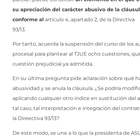
su apreciación del carácter abusivo de la cláusul
conforme al
artículo 4, apartado 2, de la Directiva
93/13.
Por tanto, acuerda la suspensión del curso de los
procesal para plantear al TJUE ocho cuestiones, qu
cuestión prejudicial ya admitida.
En su última pregunta pide aclaración sobre qué hac
abusividad y se anula la cláusula. ¿Se podría modifi
aplicando cualquier otro indice en sustitución del 
tal caso, tal interpretación e integración del contrato
la Direectiva 93/13?
De este modo, se une a lo que la presidenta de ASUF