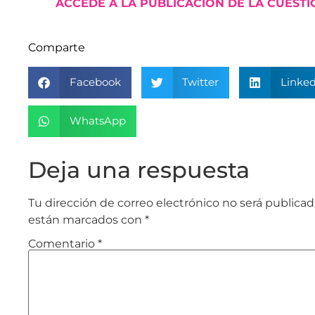
ACCEDE A LA PUBLICACIÓN DE LA CUESTI
Comparte
Facebook
Twitter
Linked
WhatsApp
Deja una respuesta
Tu dirección de correo electrónico no será publicad
están marcados con
*
Comentario
*