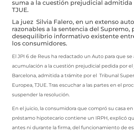
suma a la cuestión prejudicial admitida 
TJUE.
La juez Silvia Falero, en un extenso au
razonables a la sentencia del Supremo, p
desequilibrio informativo existente entr
los consumidores.
El JPI 6 de Reus ha redactado un Auto para que se
acumulación a la cuestión prejudicial pedida por e
Barcelona, admitida a trámite por el Tribunal Super
Europea, TJUE. Tras escuchar a las partes en el pro
suspender la resolución.
En el juicio, la consumidora que compró su casa e
préstamo hipotecario contiene un IRPH, explicó que
antes ni durante la firma, del funcionamiento de est