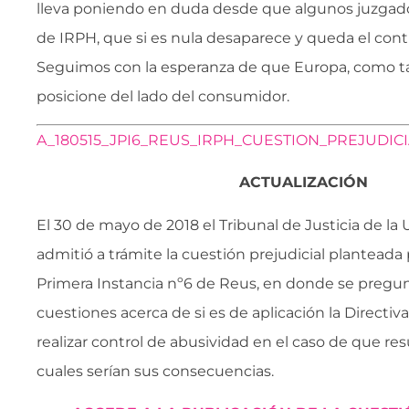
lleva poniendo en duda desde que algunos juzgado
de IRPH, que si es nula desaparece y queda el contr
Seguimos con la esperanza de que Europa, como ta
posicione del lado del consumidor.
A_180515_JPI6_REUS_IRPH_CUESTION_PREJUDICI
ACTUALIZACIÓN
El 30 de mayo de 2018 el Tribunal de Justicia de l
admitió a trámite la cuestión prejudicial planteada
Primera Instancia nº6 de Reus, en donde se pregun
cuestiones acerca de si es de aplicación la Directiva
realizar control de abusividad en el caso de que res
cuales serían sus consecuencias.