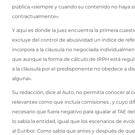
pública «siempre y cuando su contenido no haya s
contractualmente».
Y aquí es donde la juez encuentra la primera cuesti
excluye del control de abusividad un indice de refe
incorpora a la cláusula no negociada individualme
que aunque la forma de cálculo de IRPH está regul
a la cláusula por el predisponente no obedece a di
alguna».
Su redacción, dice al Auto, no permitía conocer al
relevantes como que incluía comisiones , y cuyo dif
necesario que fuera negativo para igualar al TAE d
lo sabía la entidad, igual que los escenarios de evo
al Euribor. Como sabía que antes y después de que 