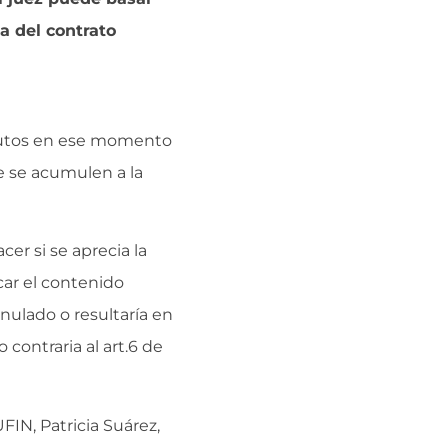
a del contrato
 autos en ese momento
e se acumulen a la
er si se aprecia la
car el contenido
anulado o resultaría en
 contraria al art.6 de
IN, Patricia Suárez,