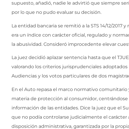
supuesto, añadió, nadie le advirtió que siempre serí
por lo que no pudo evaluar su decisión.
La entidad bancaria se remitió a la STS 14/12/2017 y
era un índice con carácter oficial, regulado y norma
la abusividad. Consideró improcedente elevar cuesti
La juez decidió aplazar sentencia hasta que el TJU
valorando los criterios jurisprudenciales adoptados 
Audiencias y los votos particulares de dos magistra
En el Auto repasa el marco normativo comunitario 
materia de protección al consumidor, centrándose
información de las entidades. Dice la juez que el
que no podía controlarse judicialmente el carácte
disposición administrativa, garantizada por la prop