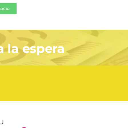
Socio
a la espera
tu