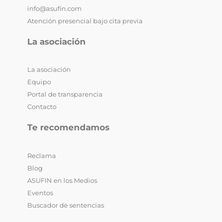
info@asufin.com
Atención presencial bajo cita previa
La asociación
La asociación
Equipo
Portal de transparencia
Contacto
Te recomendamos
Reclama
Blog
ASUFIN en los Medios
Eventos
Buscador de sentencias