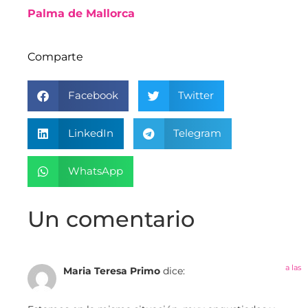
Palma de Mallorca
Comparte
Facebook
Twitter
LinkedIn
Telegram
WhatsApp
Un comentario
a las
Maria Teresa Primo
dice: