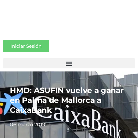
Iniciar Sesión
HMD: ASUFIN vuelve a ganar
en Palma de Mallorca a
CaixaBank
06 marzo 2019