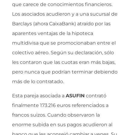
que carece de conocimientos financieros.
Los asociados acudieron y a una sucursal de
Barclays (ahora CaixaBank) atraído por las
aparentes ventajas de la hipoteca
multidivisa que se promocionaban entre el
colectivo aéreo. Según su declaración, sólo
les contaron que las cuotas eran más bajas,
pero nunca que podrían terminar debiendo
más de lo contratado.
Esta pareja asociada a
ASUFIN
contrató
finalmente 173.216 euros referenciados a
francos suizos. Cuando observaron la
enorme subida en sus pagos acudieron al
banco que les aconsejó cambiar a yenes. Su