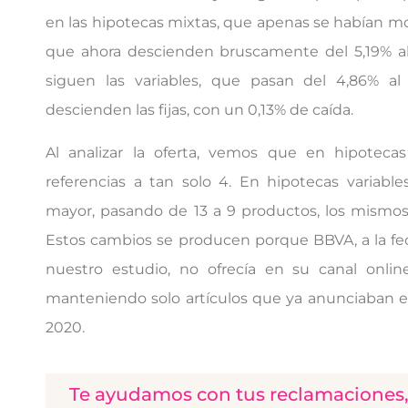
en las hipotecas mixtas, que apenas se habían m
que ahora descienden bruscamente del 5,19% al 
siguen las variables, que pasan del 4,86% al
descienden las fijas, con un 0,13% de caída.
Al analizar la oferta, vemos que en hipotecas
referencias a tan solo 4. En hipotecas variable
mayor, pasando de 13 a 9 productos, los mismo
Estos cambios se producen porque BBVA, a la fec
nuestro estudio, no ofrecía en su canal onlin
manteniendo solo artículos que ya anunciaban 
2020.
Te ayudamos con tus reclamaciones, 