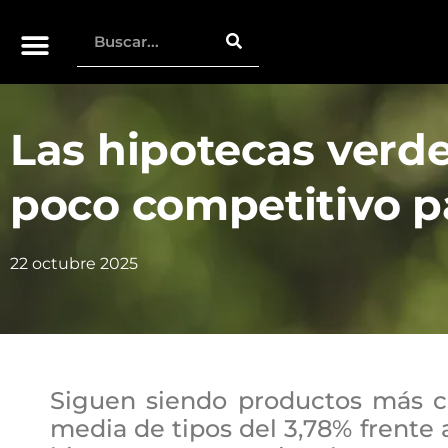
Las hipotecas verd
poco competitivo pa
22 octubre 2025
Siguen siendo productos más c
media de tipos del 3,78% frente a