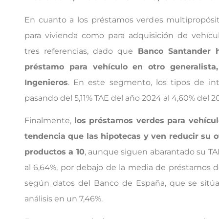
En cuanto a los préstamos verdes multipropósi
para vivienda como para adquisición de vehícu
tres referencias, dado que
Banco Santander 
préstamo para vehículo en otro generalista
Ingenieros
. En este segmento, los tipos de in
pasando del 5,11% TAE del año 2024 al 4,60% del 2
Finalmente,
los préstamos verdes para vehícu
tendencia que las hipotecas y ven reducir su o
productos a 10
, aunque siguen abarantado su TA
al 6,64%, por debajo de la media de préstamos 
según datos del Banco de España, que se sit
análisis en un 7,46%.