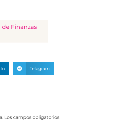
N de Finanzas
In
Telegram
a.
Los campos obligatorios