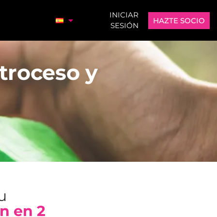
INICIAR
HAZTE SOCIO
SESIÓN
troceso y
tu
n en 2