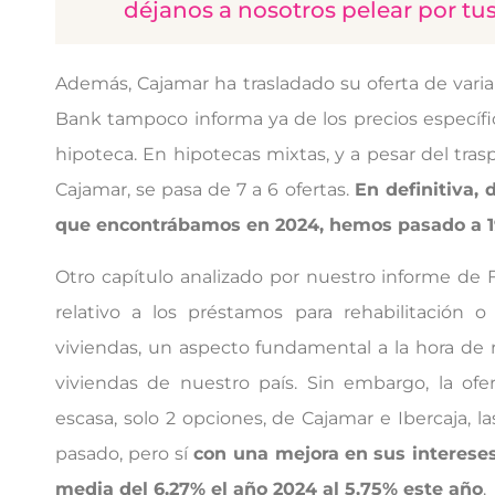
déjanos a nosotros pelear por tu
Además, Cajamar ha trasladado su oferta de varia
Bank tampoco informa ya de los precios específi
hipoteca. En hipotecas mixtas, y a pesar del tra
Cajamar, se pasa de 7 a 6 ofertas.
En definitiva, 
que encontrábamos en 2024, hemos pasado a 1
Otro capítulo analizado por nuestro informe de 
relativo a los préstamos para rehabilitación 
viviendas, un aspecto fundamental a la hora de 
viviendas de nuestro país. Sin embargo, la ofe
escasa, solo 2 opciones, de Cajamar e Ibercaja, 
pasado, pero sí
con una mejora
en sus interese
media del 6,27% el año 2024 al 5,75% este año
.