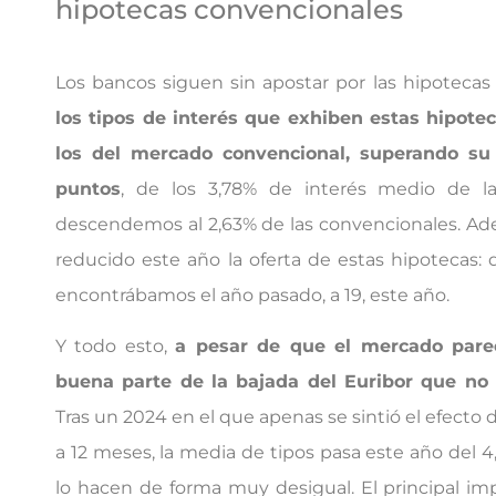
hipotecas convencionales
Los bancos siguen sin apostar por las hipotecas
los tipos de interés que exhiben estas hipote
los del mercado convencional, superando su 
puntos
, de los 3,78% de interés medio de la
descendemos al 2,63% de las convencionales. Ad
reducido este año la oferta de estas hipotecas:
encontrábamos el año pasado, a 19, este año.
Y todo esto,
a pesar de que el mercado pare
buena parte de la bajada del Euribor que no
Tras un 2024 en el que apenas se sintió el efecto d
a 12 meses, la media de tipos pasa este año del 4
lo hacen de forma muy desigual. El principal imp