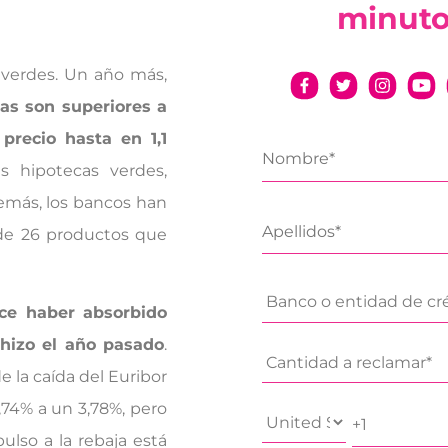
minut
 verdes. Un año más,
cas son superiores a
precio hasta en 1,1
s hipotecas verdes,
emás, los bancos han
 de 26 productos que
ce haber absorbido
 hizo el año pasado
.
e la caída del Euribor
,74% a un 3,78%, pero
ulso a la rebaja está