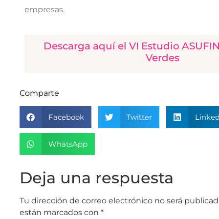
empresas.
Descarga aquí el VI Estudio ASUFI
Verdes
Comparte
Facebook
Twitter
Linked
WhatsApp
Deja una respuesta
Tu dirección de correo electrónico no será publicad
están marcados con
*