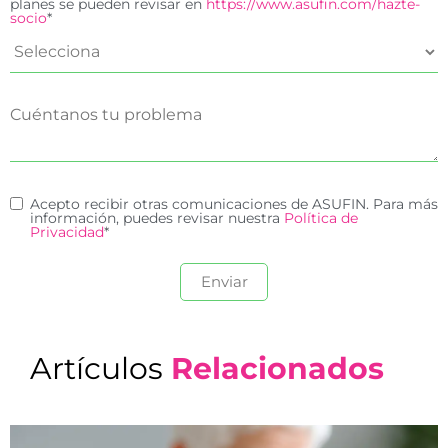
planes se pueden revisar en
https://www.asufin.com/hazte-
socio
*
Acepto recibir otras comunicaciones de ASUFIN. Para más
información, puedes revisar nuestra
Política de
Privacidad
*
Artículos
Relacionados