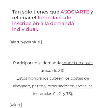
Tan sólo tienes que
ASOCIARTE
y
rellenar el
formulario de
inscripción a la demanda
individual
.
[alert type=blue ]
COSTE DE LA DEMANDA – 310
Participar en la demanda
tendrá un coste
único de 310
.
Estos honorarios cubren los costes de
abogado, perito y procurador en todas las
instancias (1ª, 2ª y TS).
[/alert]