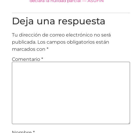
declara la nulidad parcial — ASUFIN
Deja una respuesta
Tu dirección de correo electrónico no será
publicada.
Los campos obligatorios están
marcados con
*
Comentario
*
Nombre
*