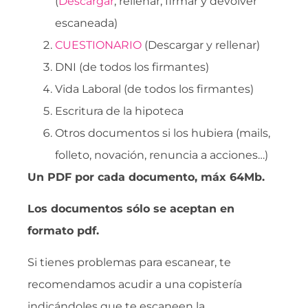
(
Descargar
, rellenar, firmar y devolver
escaneada)
CUESTIONARIO
(Descargar y rellenar)
DNI (de todos los firmantes)
Vida Laboral (de todos los firmantes)
Escritura de la hipoteca
Otros documentos si los hubiera (mails,
folleto, novación, renuncia a acciones…)
Un PDF por cada documento, máx 64Mb.
Los documentos sólo se aceptan en
formato pdf.
Si tienes problemas para escanear, te
recomendamos acudir a una copistería
indicándoles que te escaneen la