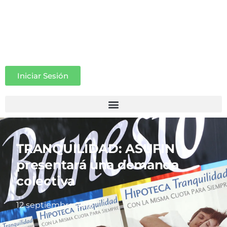
Iniciar Sesión
TRANQUILIDAD: ASUFIN
presentará una demanda
colectiva
12 septiembre 2016