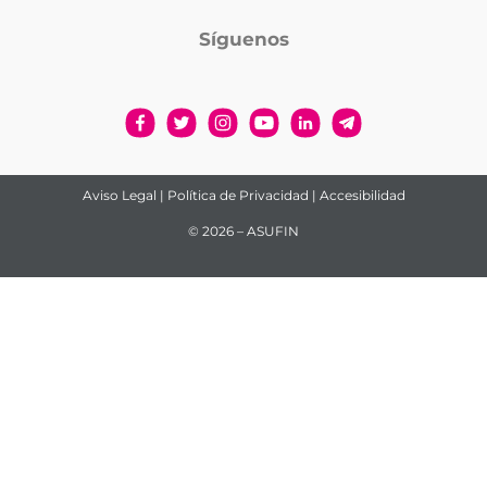
Síguenos
Aviso Legal
|
Política de Privacidad
|
Accesibilidad
© 2026 – ASUFIN