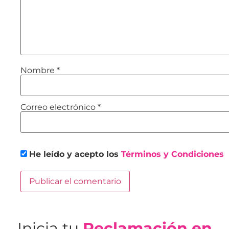
Nombre
*
Correo electrónico
*
He leído y acepto los
Términos y Condiciones
Inicia tu
Reclamación en