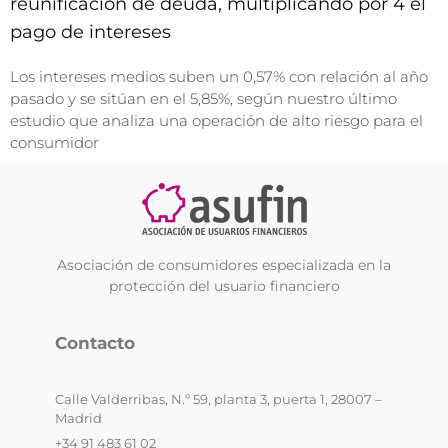
reunificación de deuda, multiplicando por 4 el
pago de intereses
Los intereses medios suben un 0,57% con relación al año
pasado y se sitúan en el 5,85%, según nuestro último
estudio que analiza una operación de alto riesgo para el
consumidor
Asociación de consumidores especializada en la
protección del usuario financiero
Contacto
Calle Valderribas, N.º 59, planta 3, puerta 1, 28007 –
Madrid
+34 91 483 61 02