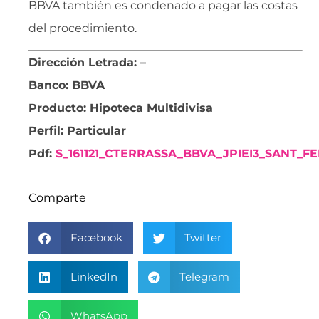
BBVA también es condenado a pagar las costas
del procedimiento.
Dirección Letrada: –
Banco: BBVA
Producto: Hipoteca Multidivisa
Perfil: Particular
Pdf:
S_161121_CTERRASSA_BBVA_JPIEI3_SANT_
Comparte
Facebook
Twitter
LinkedIn
Telegram
WhatsApp