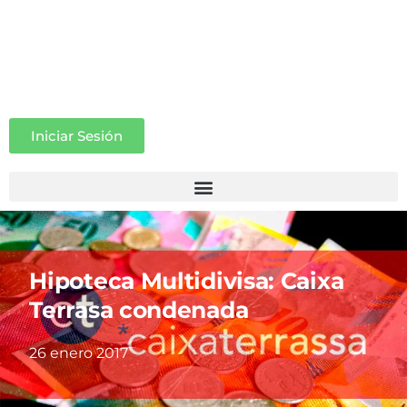
Iniciar Sesión
Hipoteca Multidivisa: Caixa
Terrasa condenada
26 enero 2017