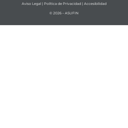
Aviso Legal
|
Política de Privacidad
|
Accesibilidad
© 2026 – ASUFIN