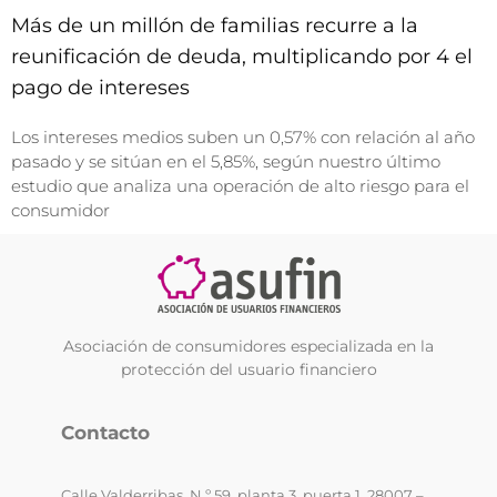
Más de un millón de familias recurre a la
reunificación de deuda, multiplicando por 4 el
pago de intereses
Los intereses medios suben un 0,57% con relación al año
pasado y se sitúan en el 5,85%, según nuestro último
estudio que analiza una operación de alto riesgo para el
consumidor
Asociación de consumidores especializada en la
protección del usuario financiero
Contacto
Calle Valderribas, N.º 59, planta 3, puerta 1, 28007 –