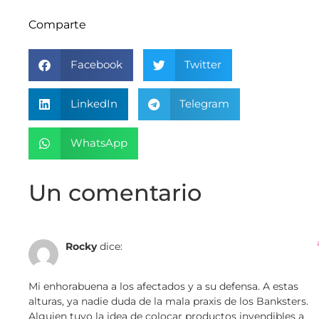
Comparte
Facebook
Twitter
LinkedIn
Telegram
WhatsApp
Un comentario
Rocky
dice:
Mi enhorabuena a los afectados y a su defensa. A estas
alturas, ya nadie duda de la mala praxis de los Banksters.
Alguien tuvo la idea de colocar productos invendibles a