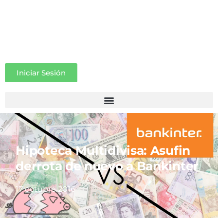
Iniciar Sesión
Hipoteca Multidivisa: Asufin
derrota de nuevo a Bankinter
17 octubre 2016