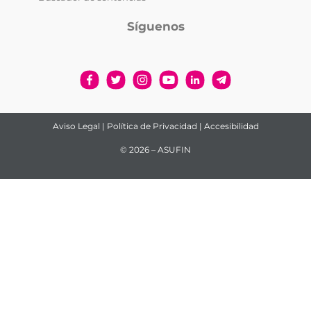
Síguenos
Aviso Legal
|
Política de Privacidad
|
Accesibilidad
© 2026 – ASUFIN