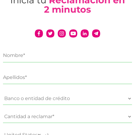
Inicia tu
Reclamación en
2 minutos