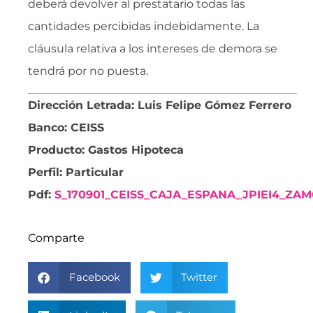
deberá devolver al prestatario todas las
cantidades percibidas indebidamente. La
cláusula relativa a los intereses de demora se
tendrá por no puesta.
Dirección Letrada: Luis Felipe Gómez Ferrero
Banco: CEISS
Producto: Gastos Hipoteca
Perfil: Particular
Pdf:
S_170901_CEISS_CAJA_ESPANA_JPIEI4_Z
Comparte
Facebook
Twitter