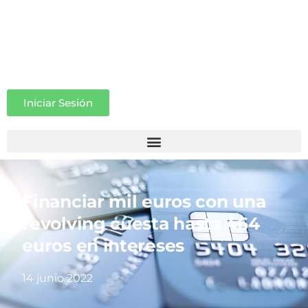
Iniciar Sesión
Financiar mil euros con una
revolving cuesta hasta 464
euros en intereses
14 junio 2022