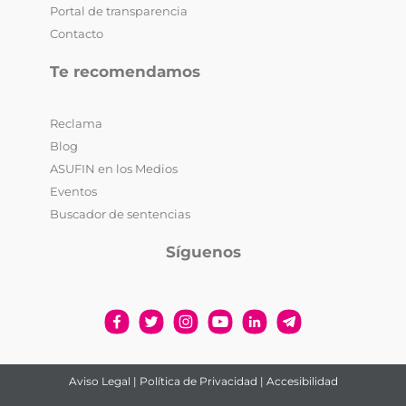
Portal de transparencia
Contacto
Te recomendamos
Reclama
Blog
ASUFIN en los Medios
Eventos
Buscador de sentencias
Síguenos
Aviso Legal
|
Política de Privacidad
|
Accesibilidad