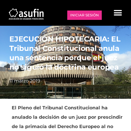
INICIAR SESIÓN
EJECUCIÓN HIPOTECARIA: EL
Tribunal Constitucional anula
una sentencia porque el juez
no siguió la doctrina europea
11 marzo 2019
El Pleno del Tribunal Constitucional ha
anulado la decisión de un juez por prescindir
de la primacía del Derecho Europeo al no