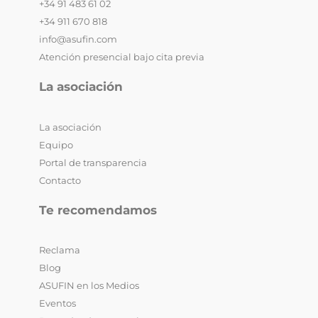
+34 91 483 61 02
+34 911 670 818
info@asufin.com
Atención presencial bajo cita previa
La asociación
La asociación
Equipo
Portal de transparencia
Contacto
Te recomendamos
Reclama
Blog
ASUFIN en los Medios
Eventos