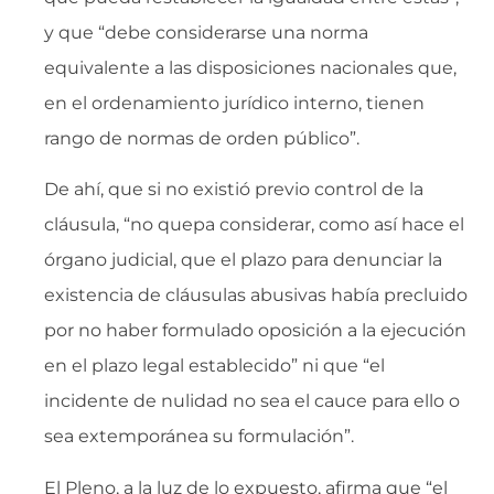
y que “debe considerarse una norma
equivalente a las disposiciones nacionales que,
en el ordenamiento jurídico interno, tienen
rango de normas de orden público”.
De ahí, que si no existió previo control de la
cláusula, “no quepa considerar, como así hace el
órgano judicial, que el plazo para denunciar la
existencia de cláusulas abusivas había precluido
por no haber formulado oposición a la ejecución
en el plazo legal establecido” ni que “el
incidente de nulidad no sea el cauce para ello o
sea extemporánea su formulación”.
El Pleno, a la luz de lo expuesto, afirma que “el