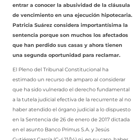
entrar a conocer la abusividad de la cláusula
de vencimiento en una ejecución hipotecaria.
Patricia Suárez considera importantísima la
sentencia porque son muchos los afectados
que han perdido sus casas y ahora tienen
una segunda oportunidad para reclamar.
El Pleno del Tribunal Constitucional ha
estimado un recurso de amparo al considerar
que ha sido vulnerado el derecho fundamental
a la tutela judicial efectiva de la recurrente al no
haber atendido el órgano judicial a lo dispuesto
en la Sentencia de 26 de enero de 2017 dictada
en el asunto Banco Primus S.A. y Jesús
Gutiérrez García (C-421/14) ni, en su caso, haber