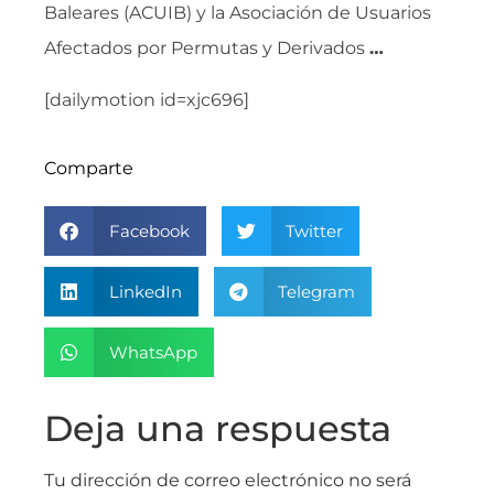
Baleares (ACUIB) y la Asociación de Usuarios
Afectados por Permutas y Derivados
…
[dailymotion id=xjc696]
Comparte
Facebook
Twitter
LinkedIn
Telegram
WhatsApp
Deja una respuesta
Tu dirección de correo electrónico no será