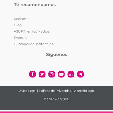
Te recomendamos
Reclama
Blog
ASUFIN en los Medios
Eventos
Buscador de sentencias
Síguenos
Aviso Legal
|
Política de Privacidad
|
Accesibilidad
© 2026 – ASUFIN