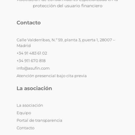
protección del usuario financiero
Contacto
Calle Valderribas, N.º 59, planta 3, puerta 1, 28007 –
Madrid
+34 91 483 61 02
+34 911 670 818
info@asufin.com
Atención presencial bajo cita previa
La asociación
La asociación
Equipo
Portal de transparencia
Contacto