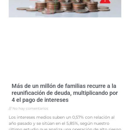
Más de un millón de familias recurre a la
reunificación de deuda, multiplicando por
4 el pago de intereses
No hay comentarios
Los intereses medios suben un 0,57% con relación al
año pasado y se sitúan en el 5,85%, según nuestro
último estudio que analiza una operación de alto riesgo