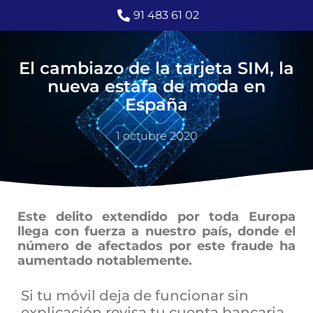
91 483 61 02
El cambiazo de la tarjeta SIM, la
nueva estafa de moda en
España
1 octubre 2020
Este delito extendido por toda Europa
llega con fuerza a nuestro país, donde el
número de afectados por este fraude ha
aumentado notablemente.
Si tu móvil deja de funcionar sin
explicación revisa tu cuenta bancaria,