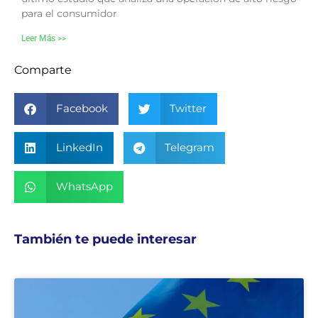
para el consumidor
Leer Más >>
Comparte
Facebook
Twitter
LinkedIn
Telegram
WhatsApp
También te puede interesar