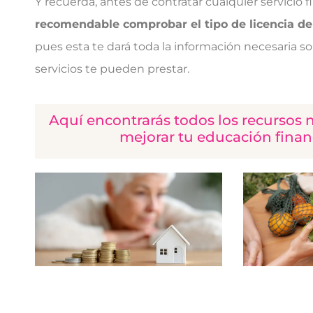
Y recuerda, antes de contratar cualquier servicio 
recomendable comprobar el tipo de licencia d
pues esta te dará toda la información necesaria s
servicios te pueden prestar.
Aquí encontrarás todos los recursos 
mejorar tu educación finan