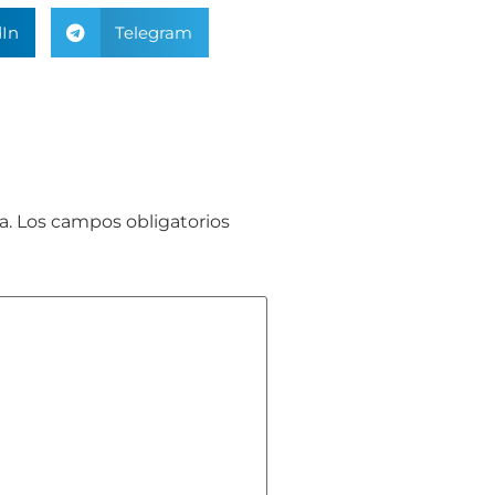
In
Telegram
a.
Los campos obligatorios