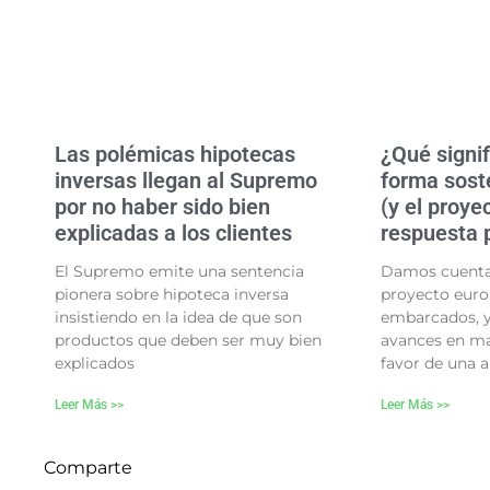
Las polémicas hipotecas
¿Qué signi
inversas llegan al Supremo
forma soste
por no haber sido bien
(y el proye
explicadas a los clientes
respuesta p
El Supremo emite una sentencia
Damos cuenta 
pionera sobre hipoteca inversa
proyecto euro
insistiendo en la idea de que son
embarcados, y
productos que deben ser muy bien
avances en ma
explicados
favor de una a
Leer Más >>
Leer Más >>
Comparte