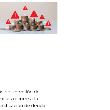
s de un millón de
milias recurre a la
unificación de deuda,