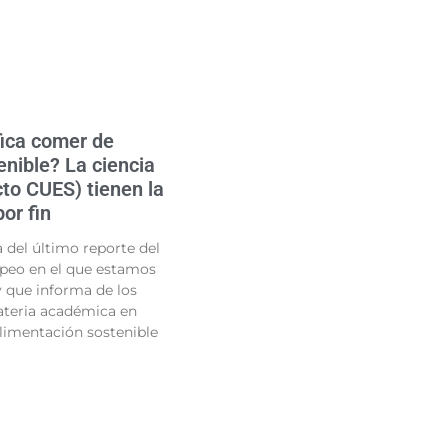
fica comer de
nible? La ciencia
cto CUES) tienen la
or fin
del último reporte del
peo en el que estamos
 que informa de los
teria académica en
limentación sostenible