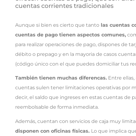
cuentas corrientes tradicionales
Aunque si bien es cierto que tanto
las cuentas c
cuentas de pago tienen aspectos comunes,
com
para realizar operaciones de pago, dispones de tar
débito o prepago y en la mayoria de casos cuent
(código único con el que puedes domiciliar tus rec
También tienen muchas diferencas.
Entre ellas
cuentas sulen tener limitaciones operativas por mo
decir, el saldo que ingreses en estas cuentas de 
reembolsable de forma inmediata.
Además, cuentan con servicios de caja muy limit
disponen con oficinas físicas.
Lo que implica qu