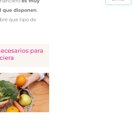
financiero
es muy
el que disponen
,
obre que tipo de
necesarios para
ciera