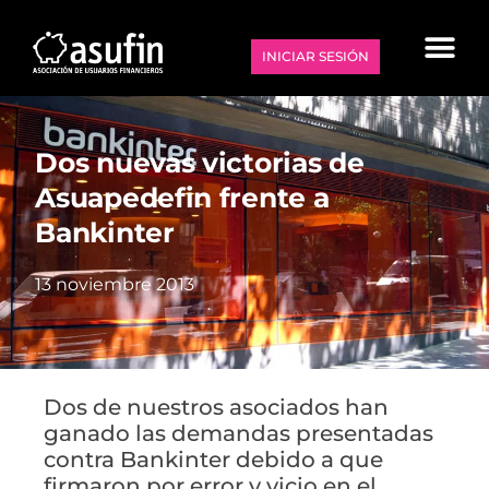
INICIAR SESIÓN
Dos nuevas victorias de
Asuapedefin frente a
Bankinter
13 noviembre 2013
Dos de nuestros asociados han
ganado las demandas presentadas
contra Bankinter debido a que
firmaron por error y vicio en el