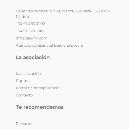
Calle Valderribas, N.º 59, planta 3, puerta 1, 28007 –
Madrid
+34 91 483 61 02
+34 911 670 818
info@asufin.com
Atención presencial bajo cita previa
La asociación
La asociación
Equipo
Portal de transparencia
Contacto
Te recomendamos
Reclama