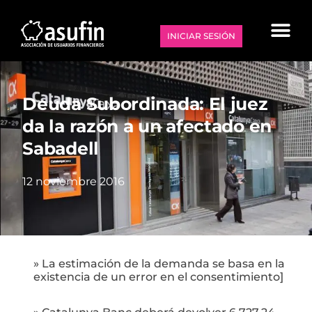
INICIAR SESIÓN
Deuda Subordinada: El juez
da la razón a un afectado en
Sabadell
12 noviembre 2016
» La estimación de la demanda se basa en la
existencia de un error en el consentimiento]