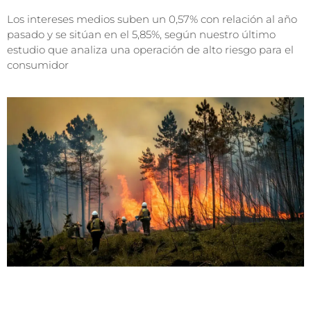
Los intereses medios suben un 0,57% con relación al año
pasado y se sitúan en el 5,85%, según nuestro último
estudio que analiza una operación de alto riesgo para el
consumidor