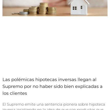
Las polémicas hipotecas inversas llegan al
Supremo por no haber sido bien explicadas a
los clientes
El Supremo emite una sentencia pionera sobre hipoteca
inversa insistiendo en la idea de que son productos que