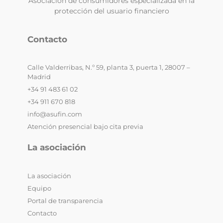
Asociación de consumidores especializada en la
protección del usuario financiero
Contacto
Calle Valderribas, N.º 59, planta 3, puerta 1, 28007 –
Madrid
+34 91 483 61 02
+34 911 670 818
info@asufin.com
Atención presencial bajo cita previa
La asociación
La asociación
Equipo
Portal de transparencia
Contacto