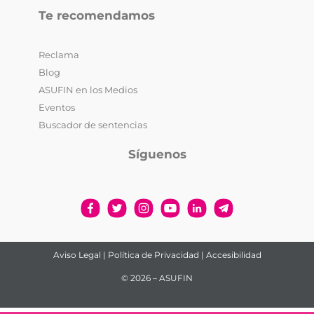
Te recomendamos
Reclama
Blog
ASUFIN en los Medios
Eventos
Buscador de sentencias
Síguenos
Aviso Legal
|
Política de Privacidad
|
Accesibilidad
© 2026 – ASUFIN