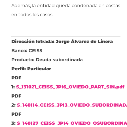
Además, la entidad queda condenada en costas
en todos los casos.
Dirección letrada: Jorge Álvarez de Linera
Banco: CEISS
Producto: Deuda subordinada
Perfil: Particular
PDF
1:
S_131021_CEISS_JPI6_OVIEDO_PART_SIN.pdf
PDF
2:
S_140114_CEISS_JPI3_OVIEDO_SUBORDINAD
PDF
3:
S_140127_CEISS_JPI4_OVIEDO_OSUBORDINA