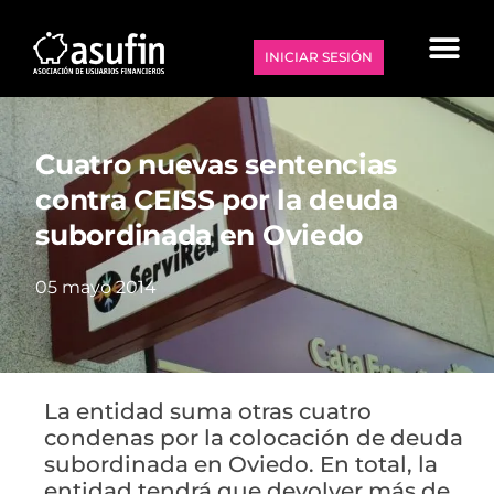
INICIAR SESIÓN
Cuatro nuevas sentencias
contra CEISS por la deuda
subordinada en Oviedo
05 mayo 2014
La entidad suma otras cuatro
condenas por la colocación de deuda
subordinada en Oviedo. En total, la
entidad tendrá que devolver más de