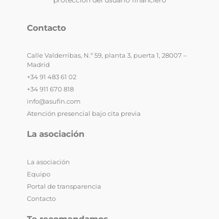
protección del usuario financiero
Contacto
Calle Valderribas, N.º 59, planta 3, puerta 1, 28007 –
Madrid
+34 91 483 61 02
+34 911 670 818
info@asufin.com
Atención presencial bajo cita previa
La asociación
La asociación
Equipo
Portal de transparencia
Contacto
Te recomendamos