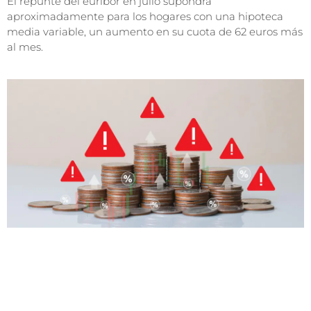
El repunte del euríbor en julio supondrá
aproximadamente para los hogares con una hipoteca
media variable, un aumento en su cuota de 62 euros más
al mes.