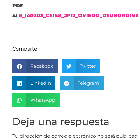
PDF
4:
S_140203_CEISS_JPI2_OVIEDO_DSUBORDIN
Comparte
Facebook
Twitter
LinkedIn
Telegram
WhatsApp
Deja una respuesta
Tu dirección de correo electrónico no será publicad