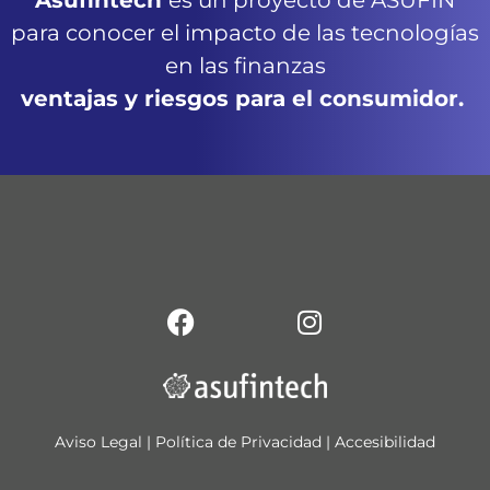
Asufintech
es un proyecto de ASUFIN
para conocer el impacto de las tecnologías
en las finanzas
ventajas y riesgos para el consumidor.
Aviso Legal
|
Política de Privacidad
|
Accesibilidad