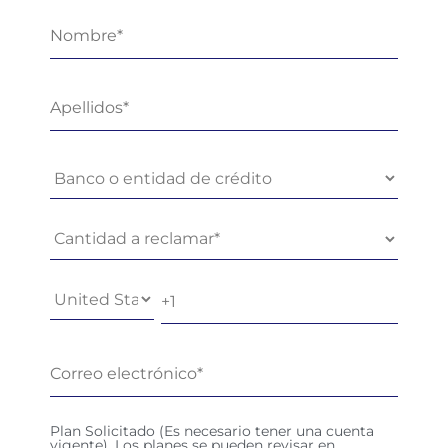
Plan Solicitado (Es necesario tener una cuenta
vigente). Los planes se pueden revisar en