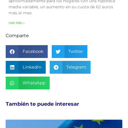
aproximadamente para los hogares con una hipoteca
media variable, un aumento en su cuota de 62 euros
más al mes.
Leer más »
Comparte
Facebook
Twitter
LinkedIn
Telegram
WhatsApp
También te puede interesar