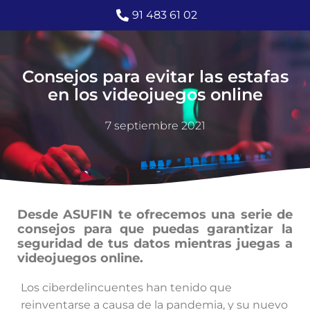
91 483 61 02
Consejos para evitar las estafas
en los videojuegos online
7 septiembre 2021
Desde ASUFIN te ofrecemos una serie de
consejos para que puedas garantizar la
seguridad de tus datos mientras juegas a
videojuegos online.
Los ciberdelincuentes han tenido que
reinventarse a causa de la pandemia, y su nuevo