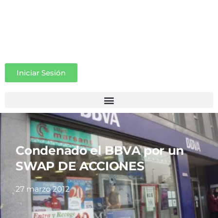
Iniciar Sesión
Condenado el BBVA por un
SWAP DE ACCIONES
27 marzo 2012