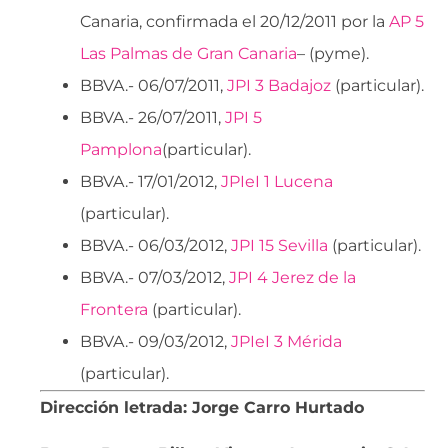
Canaria, confirmada el 20/12/2011 por la
AP 5
Las Palmas de Gran Canaria
– (pyme).
BBVA.- 06/07/2011,
JPI 3 Badajoz
(particular).
BBVA.- 26/07/2011,
JPI 5
Pamplona
(particular).
BBVA.- 17/01/2012,
JPIeI 1 Lucena
(particular).
BBVA.- 06/03/2012,
JPI 15 Sevilla
(particular).
BBVA.- 07/03/2012,
JPI 4 Jerez de la
Frontera
(particular).
BBVA.- 09/03/2012,
JPIeI 3 Mérida
(particular).
Dirección letrada: Jorge Carro Hurtado