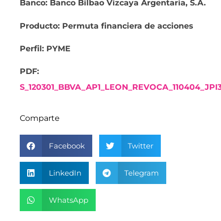
Banco: Banco Bilbao Vizcaya Argentaria, S.A.
Producto: Permuta financiera de acciones
Perfil: PYME
PDF:
S_120301_BBVA_AP1_LEON_REVOCA_110404_J
Comparte
Facebook
Twitter
LinkedIn
Telegram
WhatsApp