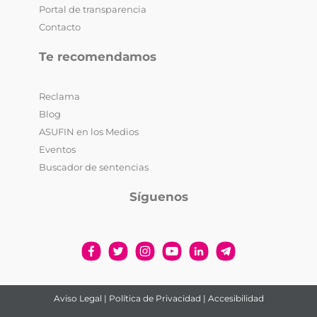
Portal de transparencia
Contacto
Te recomendamos
Reclama
Blog
ASUFIN en los Medios
Eventos
Buscador de sentencias
Síguenos
Aviso Legal
|
Política de Privacidad
|
Accesibilidad