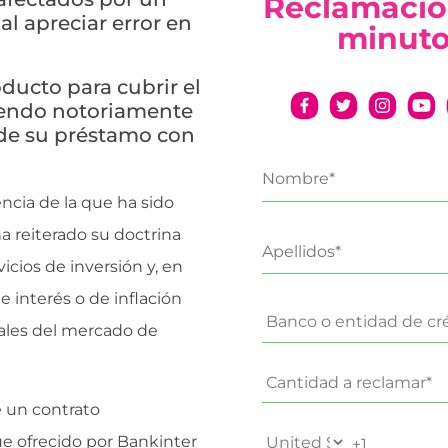
Reclamació
al apreciar error en
minut
ducto para cubrir el
viendo notoriamente
 de su préstamo con
ncia de la que ha sido
a reiterado su doctrina
icios de inversión y, en
e interés o de inflación
nales del mercado de
e un contrato
e ofrecido por Bankinter