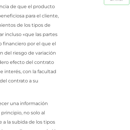
tancia de que el producto
neficiosa para el cliente,
ientos de los tipos de
ar incluso «que las partes
 financiero por el que el
 del riesgo de variación
dero efecto del contrato
e interés, con la facultad
 del contrato a su
frecer una información
principio, no solo al
a la subida de los tipos