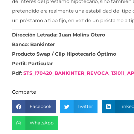
de interés del préstamo hipotecario, sino también al
pretendido era realmente una estabilidad del tipo d
un préstamo a tipo fijo, en vez de un préstamo a tip
Dirección Letrada: Juan Molins Otero
Banco: Bankinter
Producto Swap / Clip Hipotecario Óptimo
Perfil: Particular
Pdf:
STS_170420_BANKINTER_REVOCA_131011_A
Comparte
Facebook
Twitter
Linked
WhatsApp