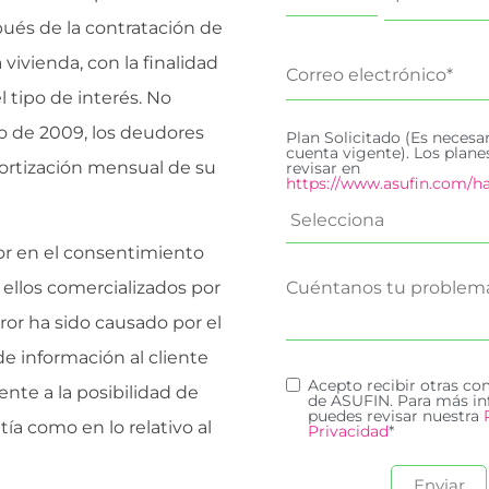
ués de la contratación de
vivienda, con la finalidad
l tipo de interés. No
zo de 2009, los deudores
Plan Solicitado (Es necesa
cuenta vigente). Los plan
ortización mensual de su
revisar en
https://www.asufin.com/ha
ror en el consentimiento
ellos comercializados por
ror ha sido causado por el
e información al cliente
Acepto recibir otras c
ente a la posibilidad de
de ASUFIN. Para más in
puedes revisar nuestra
ía como en lo relativo al
Privacidad
*