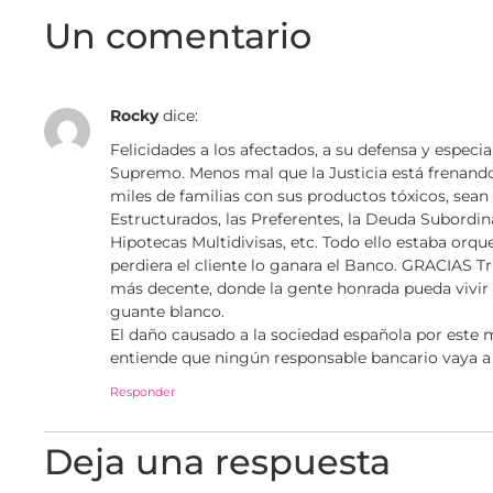
Un comentario
Rocky
dice:
Felicidades a los afectados, a su defensa y especi
Supremo. Menos mal que la Justicia está frenando
miles de familias con sus productos tóxicos, sean 
Estructurados, las Preferentes, la Deuda Subordin
Hipotecas Multidivisas, etc. Todo ello estaba orq
perdiera el cliente lo ganara el Banco. GRACIAS 
más decente, donde la gente honrada pueda vivir si
guante blanco.
El daño causado a la sociedad española por este
entiende que ningún responsable bancario vaya a l
Responder
Deja una respuesta