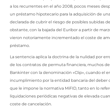
a los recurrentes en el año 2008, pocos meses desp
un préstamo hipotecario para la adquisición de una 
declarada de cubrir el riesgo de posibles subidas de
obstante, con la bajada del Euribor a partir de mar
vieron notoriamente incrementado el coste de am
préstamo.
La sentencia aplica la doctrina de la nulidad por er
de los contratos de permuta financiera, muchos de 
Bankinter con la denominación «Clip», cuando el er
incumplimiento por la entidad bancaria del deber d
que le impone la normativa MiFID, tanto en lo refer
liquidaciones periódicas negativas de elevada cuant
coste de cancelación.