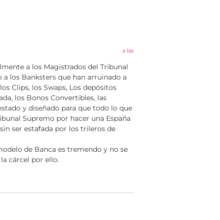
a las
almente a los Magistrados del Tribunal
 a los Banksters que han arruinado a
los Clips, los Swaps, Los depósitos
ada, los Bonos Convertibles, las
uestado y diseñado para que todo lo que
Tribunal Supremo por hacer una España
n ser estafada por los trileros de
 modelo de Banca es tremendo y no se
a cárcel por ello.