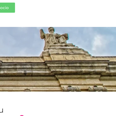
Socio
tu