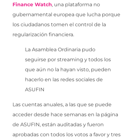
Finance Watch
, una plataforma no
gubernamental europea que lucha porque
los ciudadanos tomen el control de la
regularización financiera.
La Asamblea Ordinaria pudo
seguirse por streaming y todos los
que aún no la hayan visto, pueden
hacerlo en las redes sociales de
ASUFIN
Las cuentas anuales, a las que se puede
acceder desde hace semanas en la página
de ASUFIN, están auditadas y fueron
aprobadas con todos los votos a favor y tres