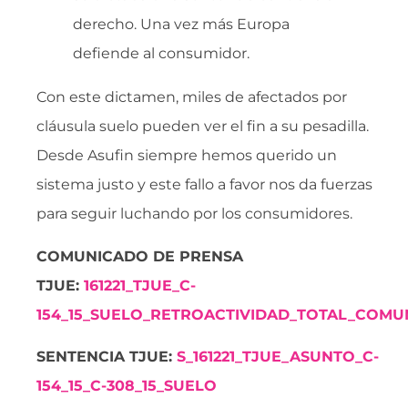
derecho. Una vez más Europa
defiende al consumidor.
Con este dictamen, miles de afectados por
cláusula suelo pueden ver el fin a su pesadilla.
Desde Asufin siempre hemos querido un
sistema justo y este fallo a favor nos da fuerzas
para seguir luchando por los consumidores.
COMUNICADO DE PRENSA
TJUE:
161221_TJUE_C-
154_15_SUELO_RETROACTIVIDAD_TOTAL_COM
SENTENCIA TJUE:
S_161221_TJUE_ASUNTO_C-
154_15_C-308_15_SUELO