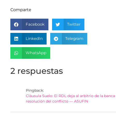
Comparte
Facebook
Twitter
LinkedIn
Telegram
WhatsApp
2 respuestas
Pingback:
Cláusula Suelo: El RDL deja al arbitrio de la banca 
resolución del conflicto — ASUFIN