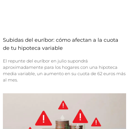
Subidas del euríbor: cómo afectan a la cuota
de tu hipoteca variable
El repunte del euríbor en julio supondrá
aproximadamente para los hogares con una hipoteca
media variable, un aumento en su cuota de 62 euros más
al mes.