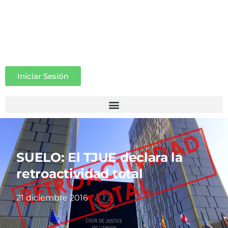
Iniciar Sesión
SUELO: El TJUE declara la
retroactividad total
21 diciembre 2016