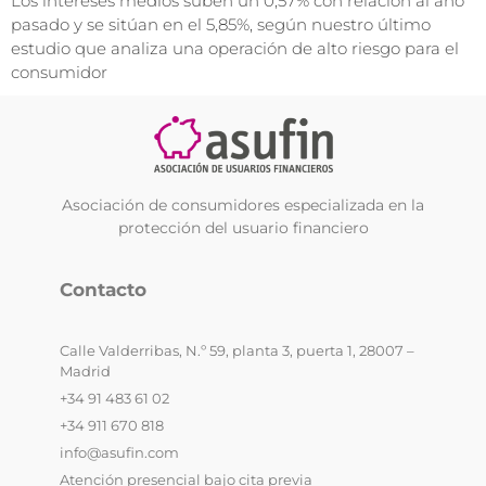
Los intereses medios suben un 0,57% con relación al año
pasado y se sitúan en el 5,85%, según nuestro último
estudio que analiza una operación de alto riesgo para el
consumidor
Asociación de consumidores especializada en la
protección del usuario financiero
Contacto
Calle Valderribas, N.º 59, planta 3, puerta 1, 28007 –
Madrid
+34 91 483 61 02
+34 911 670 818
info@asufin.com
Atención presencial bajo cita previa