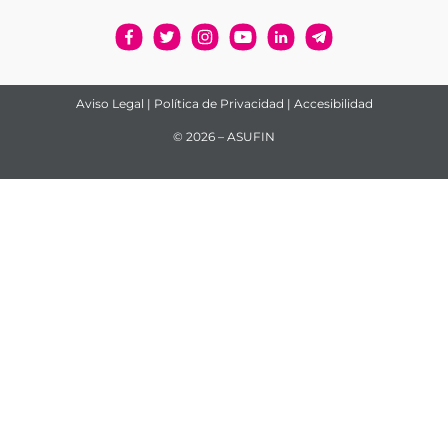
Aviso Legal
|
Política de Privacidad
|
Accesibilidad
© 2026 – ASUFIN