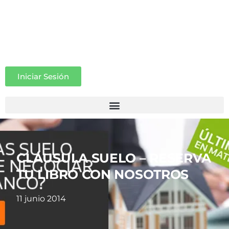
Iniciar Sesión
CLÁUSULA SUELO – RESERVA
TU LIBRO CON NOSOTROS
11 junio 2014