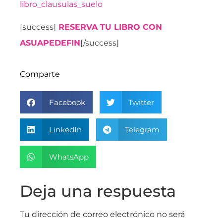
[success]
RESERVA TU LIBRO CON
ASUAPEDEFIN
[/success]
Comparte
Facebook
Twitter
LinkedIn
Telegram
WhatsApp
Deja una respuesta
Tu dirección de correo electrónico no será