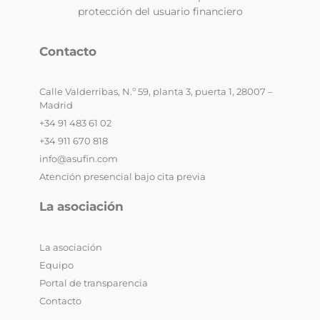
protección del usuario financiero
Contacto
Calle Valderribas, N.º 59, planta 3, puerta 1, 28007 –
Madrid
+34 91 483 61 02
+34 911 670 818
info@asufin.com
Atención presencial bajo cita previa
La asociación
La asociación
Equipo
Portal de transparencia
Contacto