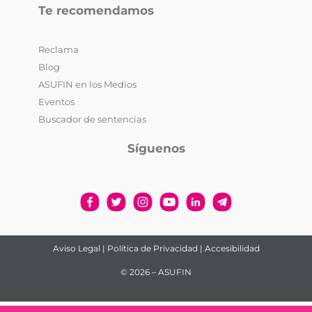
Te recomendamos
Reclama
Blog
ASUFIN en los Medios
Eventos
Buscador de sentencias
Síguenos
Aviso Legal
|
Política de Privacidad
|
Accesibilidad
© 2026 – ASUFIN