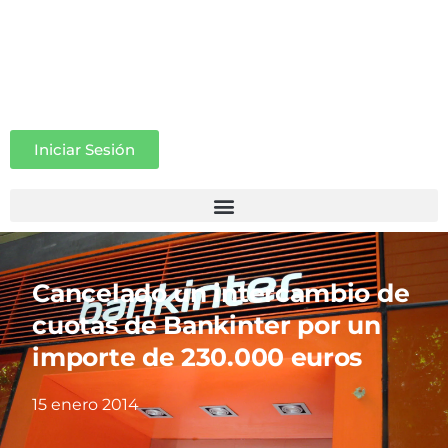
Iniciar Sesión
Cancelado un intercambio de
cuotas de Bankinter por un
importe de 230.000 euros
15 enero 2014