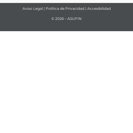
Aviso Legal
|
Política de Privacidad
|
Accesibilidad
© 2026 – ASUFIN