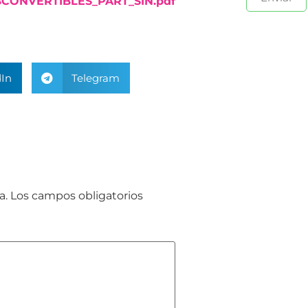
CONVERTIBLES_PART_SIN.pdf
In
Telegram
a.
Los campos obligatorios