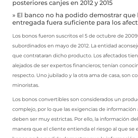
posteriores canjes en 2012 y 2015
» El banco no ha podido demostrar que 
entregada fuera suficiente para los afec
Los bonos fueron suscritos el 5 de octubre de 200
subordinados en mayo de 2012. La entidad aconsejó 
que contrataran dicho producto. Los afectados tie
alejados de ser expertos financieros; tenían conoci
respecto. Uno jubilado y la otra ama de casa, son c
minoristas.
Los bonos convertibles son considerados un produ
complejo, por lo que las exigencias de información 
deben ser muy estrictas. Por ello, la información de
manera que el cliente entienda el riesgo al que se 