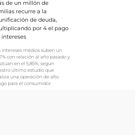
s de un millón de
milias recurre a la
unificación de deuda,
ltiplicando por 4 el pago
 intereses
s intereses medios suben un
7% con relación al año pasado y
sitúan en el 5,85%, según
stro último estudio que
liza una operación de alto
sgo para el consumidor