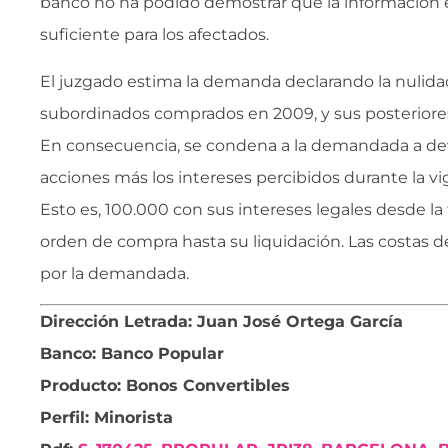
banco no ha podido demostrar que la información 
suficiente para los afectados.
El juzgado estima la demanda declarando la nulida
subordinados comprados en 2009, y sus posteriores
En consecuencia, se condena a la demandada a devo
acciones más los intereses percibidos durante la vi
Esto es, 100.000 con sus intereses legales desde la
orden de compra hasta su liquidación. Las costas 
por la demandada.
Dirección Letrada: Juan José Ortega García
Banco: Banco Popular
Producto: Bonos Convertibles
Perfil: Minorista