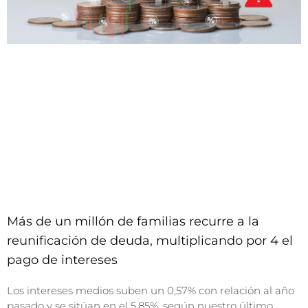
Más de un millón de familias recurre a la
reunificación de deuda, multiplicando por 4 el
pago de intereses
Los intereses medios suben un 0,57% con relación al año
pasado y se sitúan en el 5,85%, según nuestro último