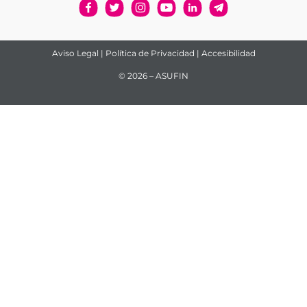
Aviso Legal
|
Política de Privacidad
|
Accesibilidad
© 2026 – ASUFIN