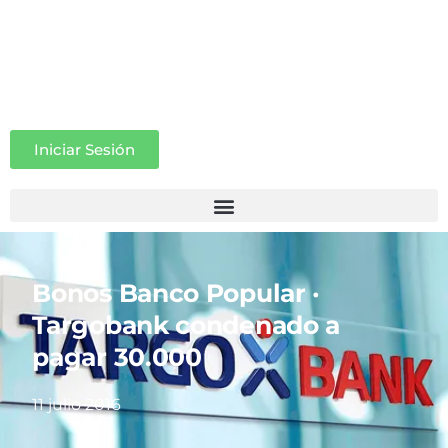
Iniciar Sesión
Bonos Banco Popular ·
Targobank condenado a
pagar 30.000
11 julio 2016