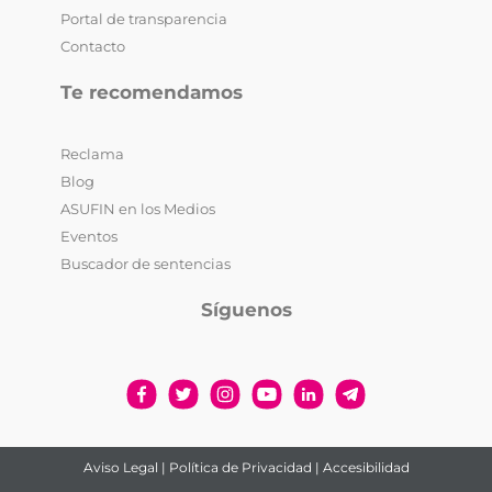
Portal de transparencia
Contacto
Te recomendamos
Reclama
Blog
ASUFIN en los Medios
Eventos
Buscador de sentencias
Síguenos
Aviso Legal
|
Política de Privacidad
|
Accesibilidad