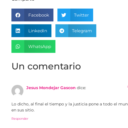
Facebook
Twitter
LinkedIn
Telegram
WhatsApp
Un comentario
Jesus Mondejar Gascon
dice:
Lo dicho, al final el tiempo y la justicia pone a todo el mu
en sus sitio.
Responder