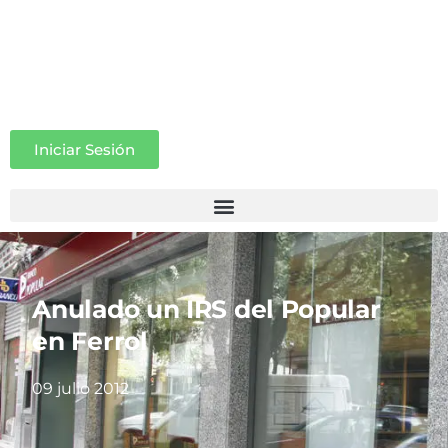
Iniciar Sesión
Anulado un IRS del Popular
en Ferrol
09 julio 2012