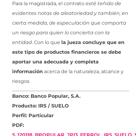
Para la magistrada, el contrato 
esté teñido de
evidentes notas de aleatoriedad y también, en
cierta medida, de especulación que comporta
un riesgo para quien lo concierta con la
entidad
. Con lo que
la jueza concluye que en
este tipo de productos financieros se debe
aportar una adecuada y completa
información
acerca de la naturaleza, alcance y
riesgos
Banco: Banco Popular, S.A.
Producto: IRS / SUELO
Perfil: Particular
PDF:
S_120118_BPOPULAR_JPI3_FERROL_IRS_SUELO_S