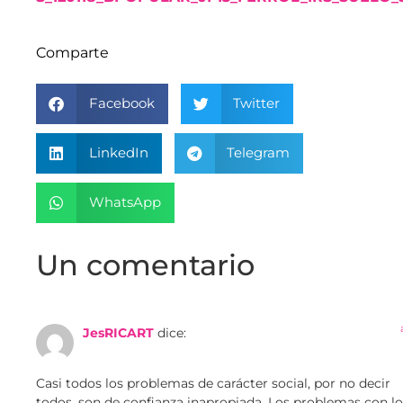
Comparte
Facebook
Twitter
LinkedIn
Telegram
WhatsApp
Un comentario
JesRICART
dice:
Casi todos los problemas de carácter social, por no decir
todos, son de confianza inapropiada. Los problemas con lo