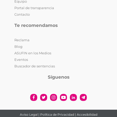
Equipo
Portal de transparencia
Contacto
Te recomendamos
Reclama
Blog
ASUFIN en los Medios
Eventos
Buscador de sentencias
Síguenos
Aviso Legal
|
Política de Privacidad
|
Accesibilidad