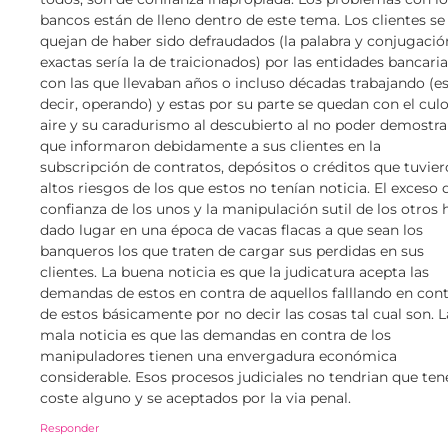
bancos están de lleno dentro de este tema. Los clientes se
quejan de haber sido defraudados (la palabra y conjugació
exactas sería la de traicionados) por las entidades bancari
con las que llevaban años o incluso décadas trabajando (e
decir, operando) y estas por su parte se quedan con el culo
aire y su caradurismo al descubierto al no poder demostra
que informaron debidamente a sus clientes en la
subscripción de contratos, depósitos o créditos que tuvie
altos riesgos de los que estos no tenían noticia. El exceso 
confianza de los unos y la manipulación sutil de los otros 
dado lugar en una época de vacas flacas a que sean los
banqueros los que traten de cargar sus perdidas en sus
clientes. La buena noticia es que la judicatura acepta las
demandas de estos en contra de aquellos falllando en cont
de estos básicamente por no decir las cosas tal cual son. L
mala noticia es que las demandas en contra de los
manipuladores tienen una envergadura económica
considerable. Esos procesos judiciales no tendrian que ten
coste alguno y se aceptados por la via penal.
Responder