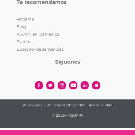
Te recomendamos
Reclama
Blog
ASUFIN en los Medios
Eventos
Buscador de sentencias
Síguenos
Aviso Legal
|
Política de Privacidad
|
Accesibilidad
© 2026 – ASUFIN