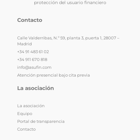
protección del usuario financiero
Contacto
Calle Valderribas, N.º 59, planta 3, puerta 1, 28007 –
Madrid
+34 91 483 61 02
+34 911 670 818
info@asufin.com
Atención presencial bajo cita previa
La asociación
La asociación
Equipo
Portal de transparencia
Contacto