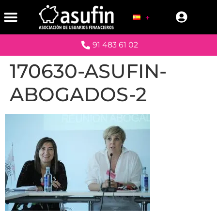
91 483 61 02
170630-ASUFIN-
ABOGADOS-2