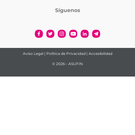
Síguenos
Aviso Legal
|
Política de Privacidad
|
Accesibilidad
© 2026 – ASUFIN