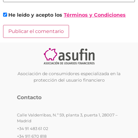
He leído y acepto los
Términos y Condiciones
Asociación de consumidores especializada en la
protección del usuario financiero
Contacto
Calle Valderribas, N.º 59, planta 3, puerta 1, 28007 –
Madrid
+34 91 483 61 02
+34 911 670 818