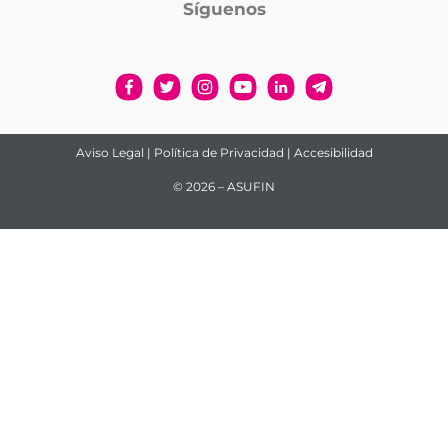
Síguenos
Aviso Legal
|
Política de Privacidad
|
Accesibilidad
© 2026 – ASUFIN