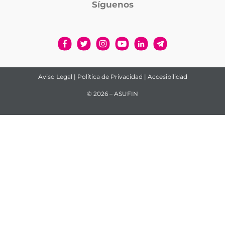
Síguenos
Aviso Legal
|
Política de Privacidad
|
Accesibilidad
© 2026 – ASUFIN