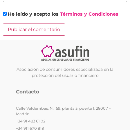
He leído y acepto los
Términos y Condiciones
Asociación de consumidores especializada en la
protección del usuario financiero
Contacto
Calle Valderribas, N.º 59, planta 3, puerta 1, 28007 –
Madrid
+34 91 483 61 02
+34 911 670 818