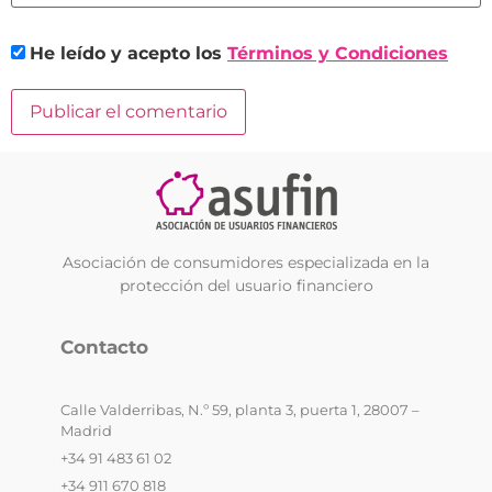
He leído y acepto los
Términos y Condiciones
Asociación de consumidores especializada en la
protección del usuario financiero
Contacto
Calle Valderribas, N.º 59, planta 3, puerta 1, 28007 –
Madrid
+34 91 483 61 02
+34 911 670 818