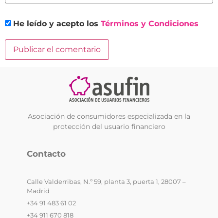
He leído y acepto los
Términos y Condiciones
Asociación de consumidores especializada en la
protección del usuario financiero
Contacto
Calle Valderribas, N.º 59, planta 3, puerta 1, 28007 –
Madrid
+34 91 483 61 02
+34 911 670 818