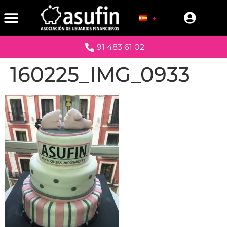
91 483 61 02
160225_IMG_0933