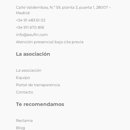
Calle Valderribas, N.º 59, planta 3, puerta 1, 28007 –
Madrid
+34 91 483 61 02
+34 911 670 818
info@asufin.com
Atención presencial bajo cita previa
La asociación
La asociación
Equipo
Portal de transparencia
Contacto
Te recomendamos
Reclama
Blog