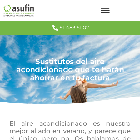
91 483 61 02
Sustitutos del aire
acondicionado que te harán
ahorrar en tu factura
El aire acondicionado es nuestro
mejor aliado en verano, y parece que
el único, pero no. Os hablamos de