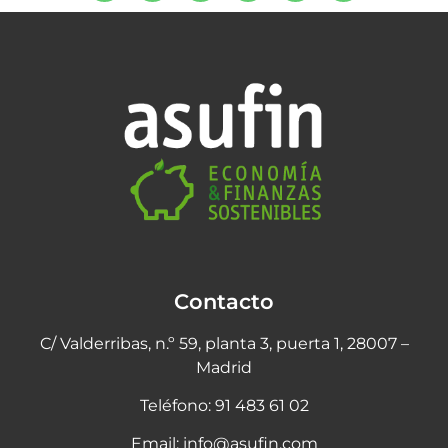
Contacto
C/ Valderribas, n.º 59, planta 3, puerta 1,
28007 –
Madrid
Teléfono: 91 483 61 02
Email:
info@asufin.com