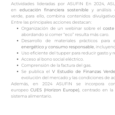
Actividades lideradas por ASUFIN En 2024, ASUFIN ECO refuerza su trabajo
en
educación financiera sostenible
y análisis 
verde, para ello, combina contenidos divulgativo
Entre las principales acciones destacan:
Organización de un webinar sobre el
coste
abordando si comer “eco” resulta más caro.
Desarrollo de materiales prácticos para
energético y consumo responsable
, incluyen
Uso eficiente del tupper para reducir gasto y r
Acceso al bono social eléctrico.
Comprensión de la factura del gas.
Se publica el
V Estudio de Finanzas Verd
evolución del mercado y las condiciones de ac
Además, en 2024 ASUFIN se incorpora com
europeo
CUES (Horizon Europe)
, centrado en la
sistema alimentario.