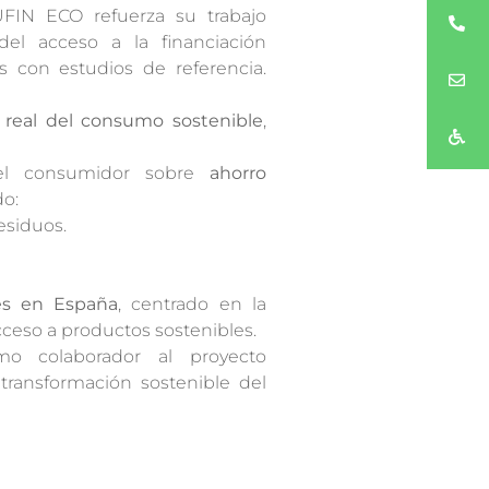
del acceso a la financiación
s con estudios de referencia.
 real del consumo sostenible
,
 el consumidor sobre
ahorro
do:
esiduos.
es en España
, centrado en la
ceso a productos sostenibles.
o colaborador al proyecto
 transformación sostenible del