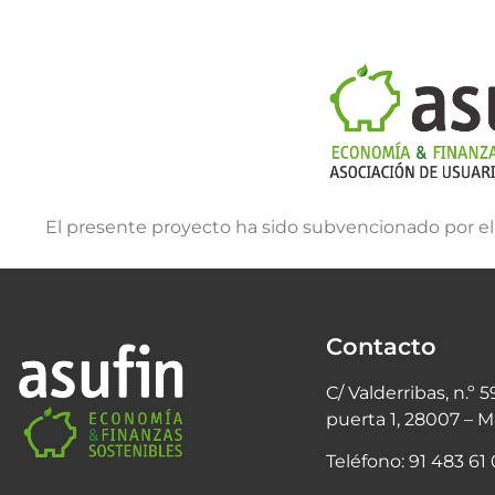
El presente proyecto ha sido subvencionado por e
Contacto
C/ Valderribas, n.º 5
puerta 1,
28007 – M
Teléfono: 91 483 61