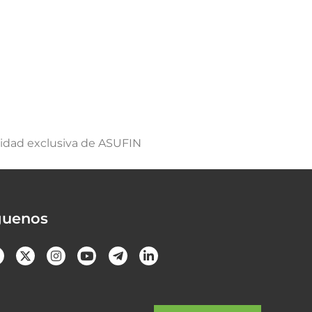
lidad exclusiva de ASUFIN
guenos