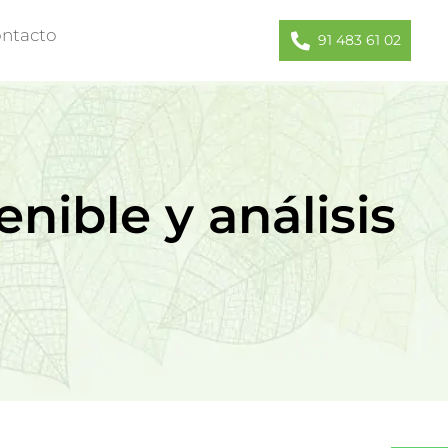
ntacto
91 483 61 02
nible y análisis