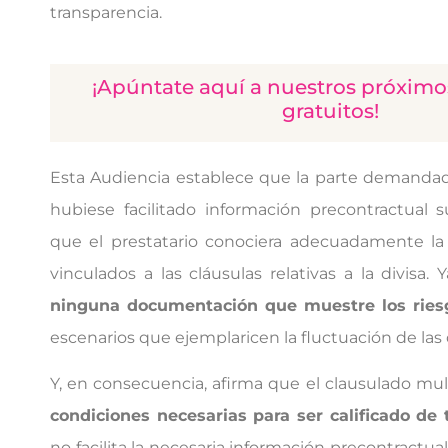
transparencia.
¡Apúntate aquí a nuestros próximo
gratuitos!
Esta Audiencia establece que la parte demanda
hubiese facilitado información precontractual s
que el prestatario conociera adecuadamente la 
vinculados a las cláusulas relativas a la divisa.
ninguna documentación que muestre los riesg
escenarios que ejemplaricen la fluctuación de las d
Y, en consecuencia, afirma que el clausulado mul
condiciones necesarias para ser calificado de
no facilita la necesaria información precontractual