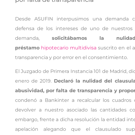
Desde ASUFIN interpusimos una demanda co
defensa de los intereses de uno de nuestros 
demanda,
solicitábamos la nulida
préstamo
hipotecario multidivisa
suscrito en el a
transparencia y por error en el consentimiento.
El Juzgado de Primera Instancia 101 de Madrid, dic
enero de 2019.
Declaró la nulidad del clausul
abusividad, por falta de transparencia y propo
condenó a Bankinter a recalcular los cuadros 
devolver a nuestro asociado las cantidades c
embargo, frente a dicha resolución la entidad in
apelación alegando que el clausulado sup