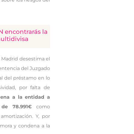
N encontrarás la
ultidivisa
e Madrid desestima el
sentencia del Juzgado
al del préstamo en lo
ividad, por falta de
ena a la entidad a
 de 78.991€
como
amortización. Y, por
demora y condena a la