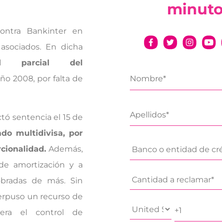
minut
ntra Bankinter en
asociados. En dicha
d parcial del
ño 2008, por falta de
tó sentencia el 15 de
ado multidivisa, por
rcionalidad.
Además,
de amortización y a
obradas de más. Sin
terpuso un recurso de
era el control de