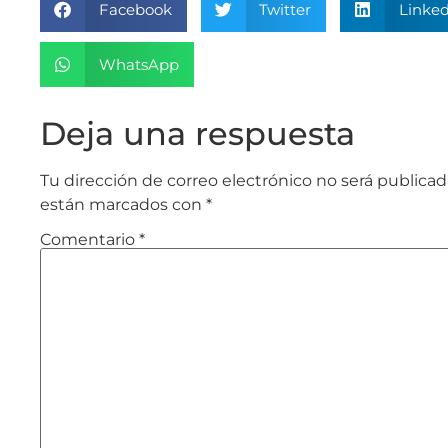
Facebook
Twitter
Linked
WhatsApp
Deja una respuesta
Tu dirección de correo electrónico no será publicad
están marcados con
*
Comentario
*