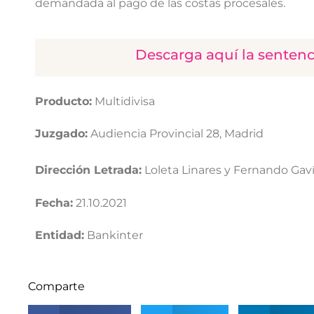
demandada al pago de las costas procesales.
Descarga aquí la senten
Producto:
Multidivisa
Juzgado:
Audiencia Provincial 28, Madrid
Dirección Letrada:
Loleta Linares y Fernando Gav
Fecha:
21.10.2021
Entidad:
Bankinter
Comparte