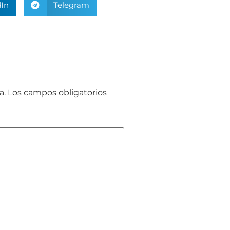
In
Telegram
a.
Los campos obligatorios