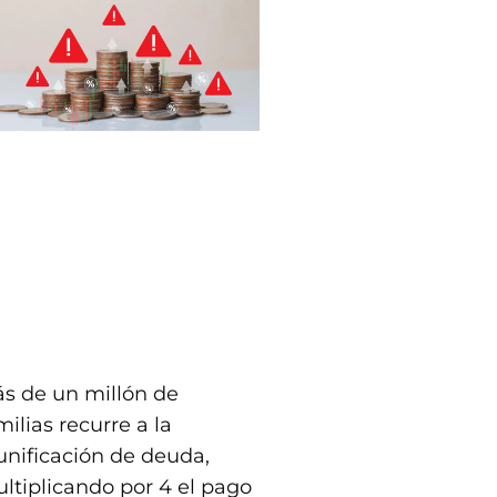
s de un millón de
milias recurre a la
unificación de deuda,
ltiplicando por 4 el pago