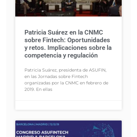
Patricia Suárez en la CNMC
sobre Fintech: Oportunidades
y retos. Implicaciones sobre la
competencia y regulación
Patricia Suárez, presidenta de ASUFIN,
en las Jornadas sobre Fintech
organizadas por la CNMC en febrero de
2019. En ellas