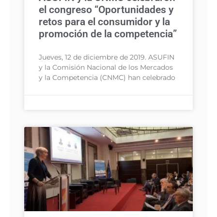
el congreso “Oportunidades y
retos para el consumidor y la
promoción de la competencia”
Jueves, 12 de diciembre de 2019. ASUFIN
y la Comisión Nacional de los Mercados
y la Competencia (CNMC) han celebrado