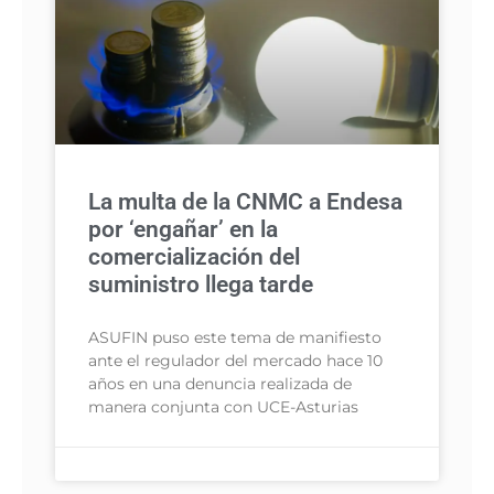
La multa de la CNMC a Endesa
por ‘engañar’ en la
comercialización del
suministro llega tarde
ASUFIN puso este tema de manifiesto
ante el regulador del mercado hace 10
años en una denuncia realizada de
manera conjunta con UCE-Asturias