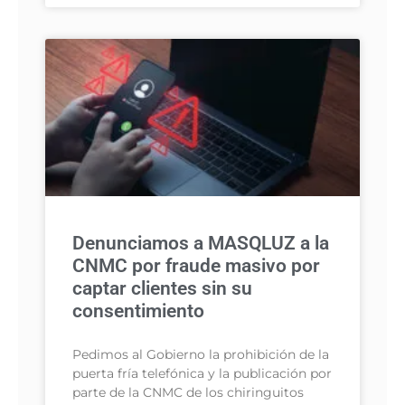
Denunciamos a MASQLUZ a la
CNMC por fraude masivo por
captar clientes sin su
consentimiento
Pedimos al Gobierno la prohibición de la
puerta fría telefónica y la publicación por
parte de la CNMC de los chiringuitos